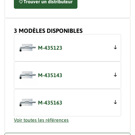
Trouver un distributeur
3 MODÈLES DISPONIBLES
M-435123
M-435143
M-435163
Voir toutes les références