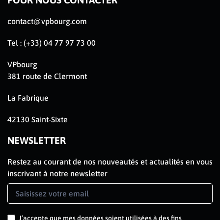
contact@vpbourg.com
Tel : (+33) 04 77 97 73 00
VPbourg
381 route de Clermont
La Fabrique
42130 Saint-Sixte
NEWSLETTER
Restez au courant de nos nouveautés et actualités en vous
inscrivant à notre newsletter
Newsletter
Signup
J’accepte que mes données soient utilisées à des fins