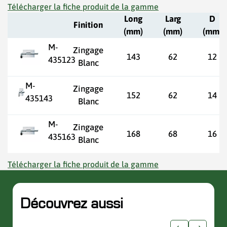
Télécharger la fiche produit de la gamme
Long
Larg
D
Finition
(mm)
(mm)
(mm)
M-
Zingage
143
62
12
435123
Blanc
M-
Zingage
152
62
14
435143
Blanc
M-
Zingage
168
68
16
435163
Blanc
Télécharger la fiche produit de la gamme
Découvrez aussi
slider de publications