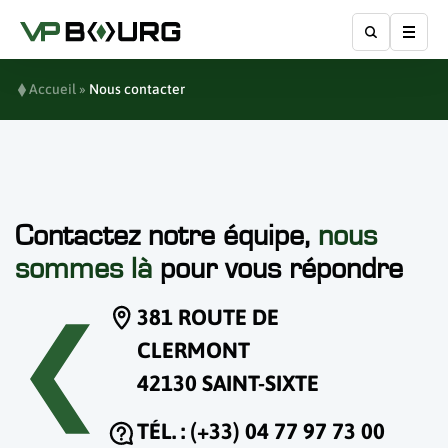
Affic
Accueil
»
Nous contacter
Contactez notre équipe,
nous
sommes là
pour vous répondre
381 ROUTE DE
CLERMONT
42130 SAINT-SIXTE
TÉL. : (+33) 04 77 97 73 00