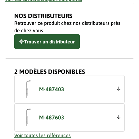
NOS DISTRIBUTEURS
Retrouver ce produit chez nos distributeurs près
de chez vous
Trouver un distributeur
2 MODÈLES DISPONIBLES
M-487403
M-487603
Voir toutes les références