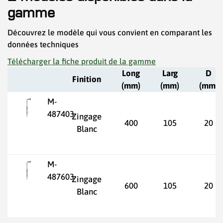
gamme
Découvrez le modèle qui vous convient en comparant les
données techniques
Télécharger la fiche produit de la gamme
Long
Larg
D
Finition
(mm)
(mm)
(mm)
M-
487403
Zingage
400
105
20
Blanc
M-
487603
Zingage
600
105
20
Blanc