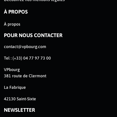
À PROPOS
À propos
POUR NOUS CONTACTER
contact@vpbourg.com
Tel : (+33) 04 77 97 73 00
VPbourg
381 route de Clermont
La Fabrique
42130 Saint-Sixte
NEWSLETTER