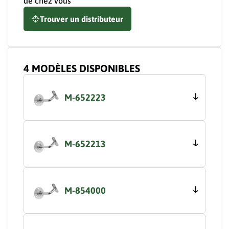
de chez vous
Trouver un distributeur
4 MODÈLES DISPONIBLES
M-652223
M-652213
M-854000