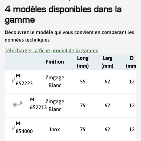
4 modèles disponibles dans la
gamme
Découvrez le modèle qui vous convient en comparant les
données techniques
Télécharger la fiche produit de la gamme
Long
Larg
D
Finition
(mm)
(mm)
(mm)
M-
Zingage
55
62
12
652223
Blanc
M-
Zingage
79
62
12
652213
Blanc
M-
Inox
79
62
12
854000