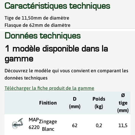
Caractéristiques techniques
Tige de 11,50mm de diamètre
Flasque de 62mm de diamètre
Données techniques
1 modèle disponible dans la
gamme
Découvrez le modèle qui vous convient en comparant les
données techniques
Télécharger la fiche produit de la gamme
Ø
D
Poids
Finition
tige
(mm)
(kg)
(mm)
MAP-
Zingage
62
0,2
11,5
6220
Blanc