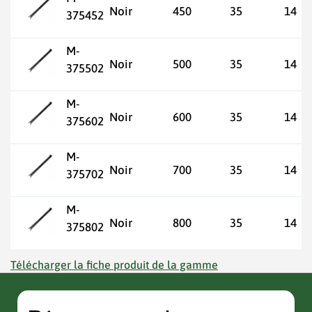
Noir
450
35
14
375452
M-
Noir
500
35
14
375502
M-
Noir
600
35
14
375602
M-
Noir
700
35
14
375702
M-
Noir
800
35
14
375802
Télécharger la fiche produit de la gamme