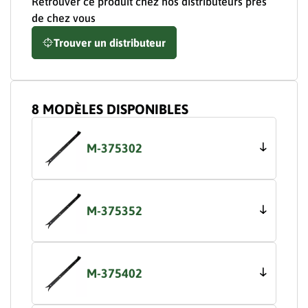
Retrouver ce produit chez nos distributeurs près
de chez vous
Trouver un distributeur
8 MODÈLES DISPONIBLES
M-375302
M-375352
M-375402