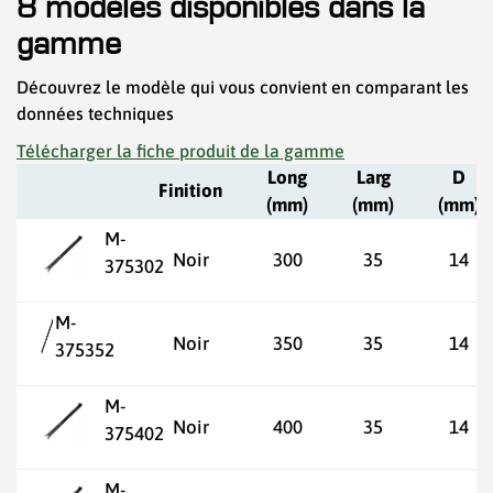
8 modèles disponibles dans la
gamme
Découvrez le modèle qui vous convient en comparant les
données techniques
Télécharger la fiche produit de la gamme
Long
Larg
D
Finition
(mm)
(mm)
(mm)
M-
Noir
300
35
14
375302
M-
Noir
350
35
14
375352
M-
Noir
400
35
14
375402
M-