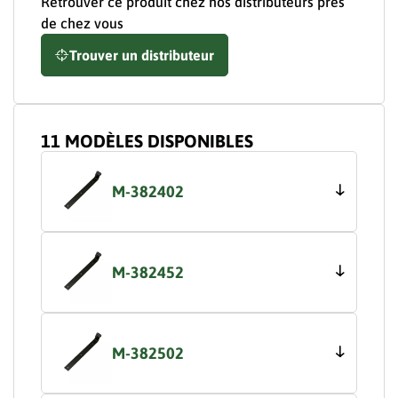
Retrouver ce produit chez nos distributeurs près
de chez vous
Trouver un distributeur
11 MODÈLES DISPONIBLES
M-382402
M-382452
M-382502