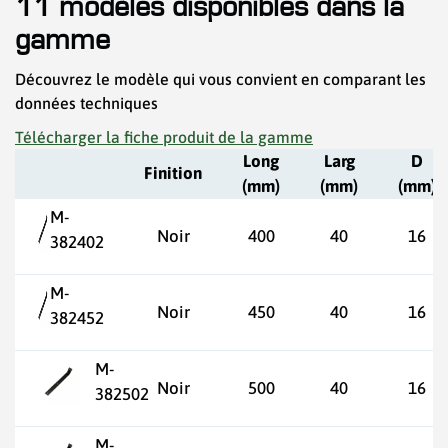
11 modèles disponibles dans la
gamme
Découvrez le modèle qui vous convient en comparant les
données techniques
Télécharger la fiche produit de la gamme
Long
Larg
D
Finition
(mm)
(mm)
(mm)
M-
Noir
400
40
16
382402
M-
Noir
450
40
16
382452
M-
Noir
500
40
16
382502
M-