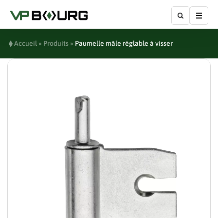
Affic
Accueil
»
Produits
»
Paumelle mâle réglable à visser