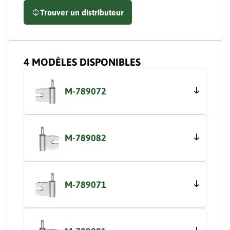
Trouver un distributeur
4 MODÈLES DISPONIBLES
M-789072
M-789082
M-789071