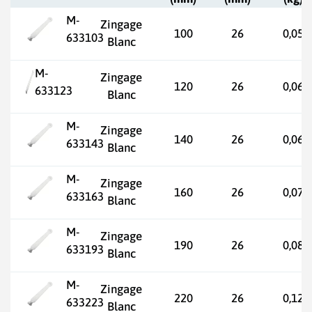
M-
Zingage
100
26
0,05
633103
Blanc
M-
Zingage
120
26
0,06
633123
Blanc
M-
Zingage
140
26
0,06
633143
Blanc
M-
Zingage
160
26
0,07
633163
Blanc
M-
Zingage
190
26
0,08
633193
Blanc
M-
Zingage
220
26
0,12
633223
Blanc