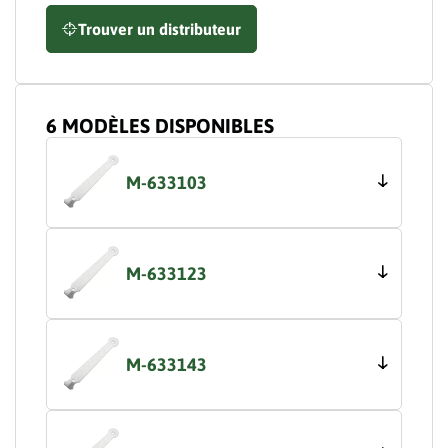
Trouver un distributeur
6 MODÈLES DISPONIBLES
M-633103
M-633123
M-633143