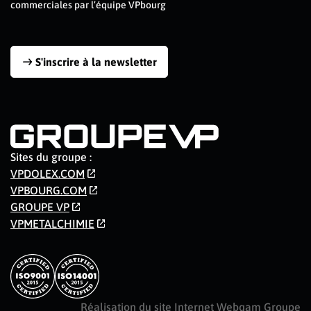
commerciales par l’équipe VPbourg
S'inscrire à la newsletter
Sites du groupe :
VPDOLEX.COM
VPBOURG.COM
GROUPE VP
VPMETALCHIMIE
Réalisation du site Internet Webqam Groupe