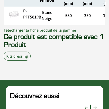
Finition
(mm)
(mm)
(kg
P-
Blanc
580
350
1,7
PFF5819B
Neige
Télécharger la fiche produit de la gamme
Ce produit est compatible avec 1
Produit
Kits dressing
Découvrez aussi
slider de publications