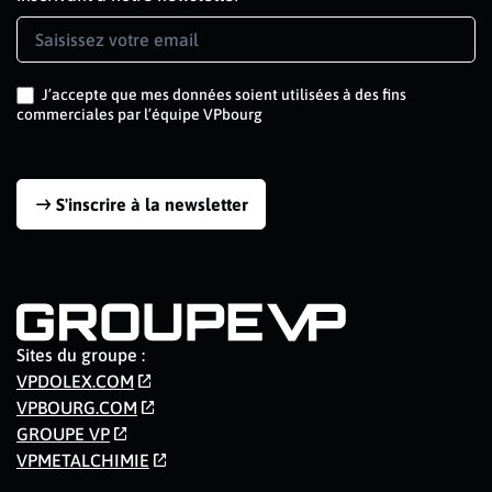
Newsletter
Signup
J’accepte que mes données soient utilisées à des fins
commerciales par l’équipe VPbourg
S'inscrire à la newsletter
Sites du groupe :
VPDOLEX.COM
VPBOURG.COM
GROUPE VP
VPMETALCHIMIE