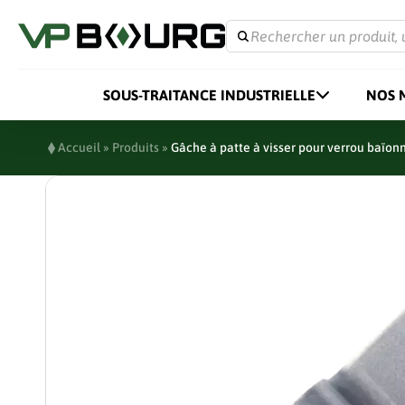
Rechercher un produit, 
SOUS-TRAITANCE INDUSTRIELLE
NOS 
Accueil
»
Produits
»
Gâche à patte à visser pour verrou baïon