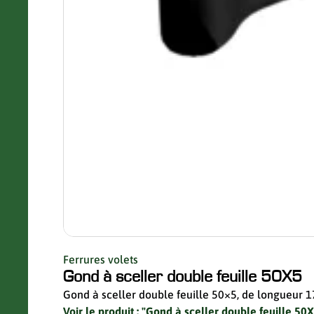
Ferrures volets
Gond à sceller double feuille 50X5
Gond à sceller double feuille 50×5, de longueur
Voir le produit : "Gond à sceller double feuille 50