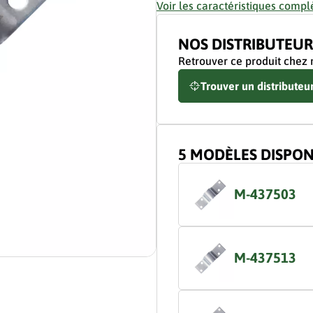
Voir les caractéristiques compl
NOS DISTRIBUTEUR
Retrouver ce produit chez 
Trouver un distributeu
5 MODÈLES DISPON
M-437503
M-437513