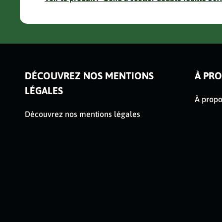
ser le slider de publications
DÉCOUVREZ NOS MENTIONS
À PR
LÉGALES
À prop
Découvrez nos mentions légales