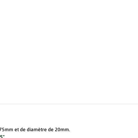
 175mm et de diamètre de 20mm.
X5"