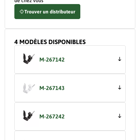
de chez vous
Trouver un distributeur
4 MODÈLES DISPONIBLES
M-267142
M-267143
M-267242