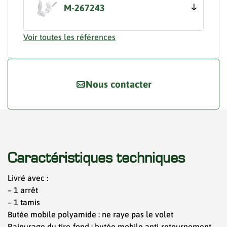
M-267243
Voir toutes les références
Nous contacter
Caractéristiques techniques
Livré avec :
– 1 arrêt
– 1 tamis
Butée mobile polyamide : ne raye pas le volet
Rainurage du tire-fond : butée mobile anti-retournement