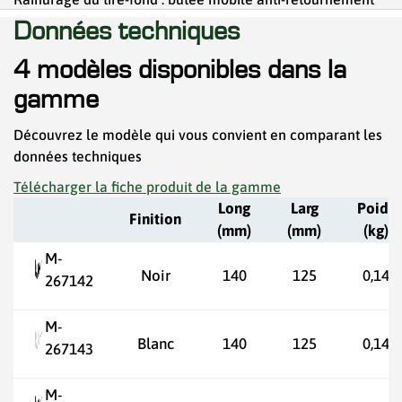
Données techniques
4 modèles disponibles dans la
gamme
Découvrez le modèle qui vous convient en comparant les
données techniques
Télécharger la fiche produit de la gamme
Long
Larg
Poids
Finition
(mm)
(mm)
(kg)
M-
Noir
140
125
0,14
267142
M-
Blanc
140
125
0,14
267143
M-