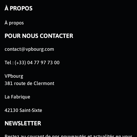
À PROPOS
À propos
POUR NOUS CONTACTER
contact@vpbourg.com
Tel : (+33) 04 77 97 73 00
VPbourg
381 route de Clermont
La Fabrique
42130 Saint-Sixte
NEWSLETTER
Restez au courant de nos nouveautés et actualités en vous