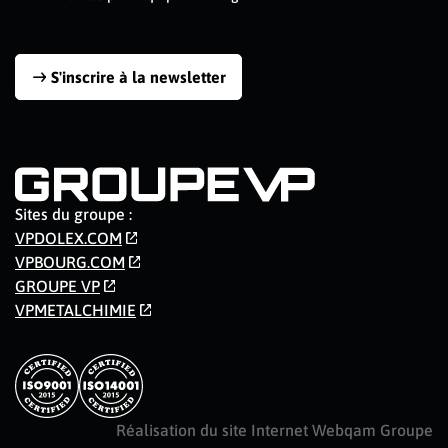
S'inscrire à la newsletter
Sites du groupe :
VPDOLEX.COM
VPBOURG.COM
GROUPE VP
VPMETALCHIMIE
Réalisation du site Internet Webqam Groupe